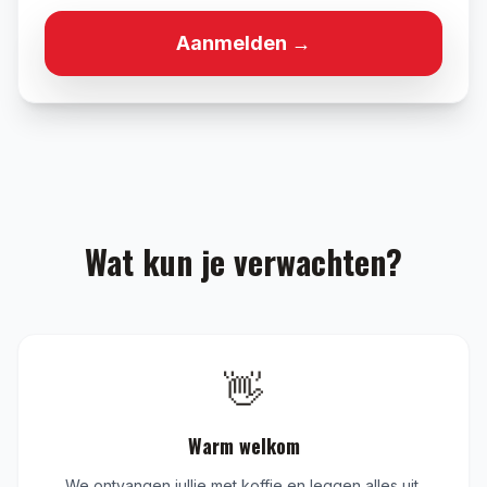
Aanmelden →
Wat kun je verwachten?
👋
Warm welkom
We ontvangen jullie met koffie en leggen alles uit.