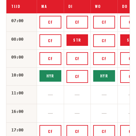
TIJD
MA
DI
WO
DO
07:00
CF
CF
CF
CF
08:00
STR
STR
CF
CF
09:00
CF
CF
CF
CF
10:00
HYR
HYR
CF
CF
11:00
—
—
—
—
16:00
—
—
—
—
17:00
CF
CF
CF
CF