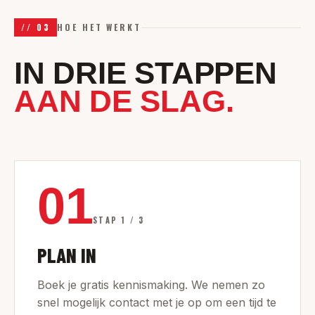
//
03
HOE HET WERKT
IN DRIE STAPPEN
AAN DE SLAG.
01
STAP
1
/
3
PLAN IN
Boek je gratis kennismaking. We nemen zo
snel mogelijk contact met je op om een tijd te