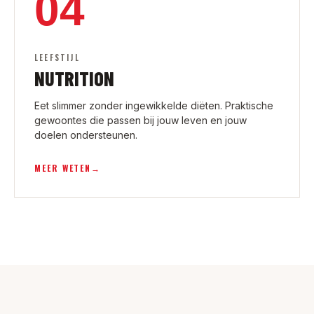
04
LEEFSTIJL
NUTRITION
Eet slimmer zonder ingewikkelde diëten. Praktische
gewoontes die passen bij jouw leven en jouw
doelen ondersteunen.
MEER WETEN
→