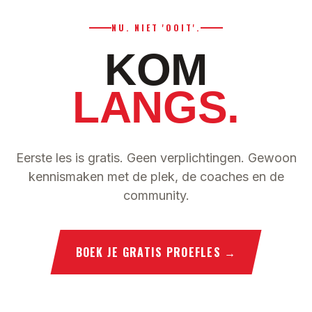
NU. NIET 'OOIT'.
KOM
LANGS.
Eerste les is gratis. Geen verplichtingen. Gewoon
kennismaken met de plek, de coaches en de
community.
BOEK JE GRATIS PROEFLES
→