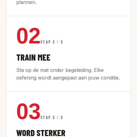
plannen.
02
STAP
2
/
3
TRAIN MEE
Sta op de mat onder begeleiding. Elke
oefening wordt aangepast aan jouw conditie.
03
STAP
3
/
3
WORD STERKER