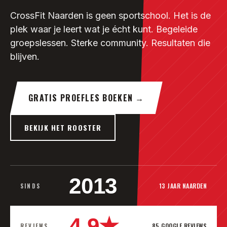
CrossFit Naarden is geen sportschool. Het is de
plek waar je leert wat je écht kunt. Begeleide
groepslessen. Sterke community. Resultaten die
blijven.
GRATIS PROEFLES BOEKEN
→
BEKIJK HET ROOSTER
2013
13 JAAR NAARDEN
SINDS
4.9★
85 GOOGLE REVIEWS
REVIEWS