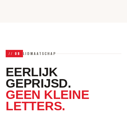
//
08
LIDMAATSCHAP
EERLIJK
GEPRIJSD.
GEEN KLEINE
LETTERS.