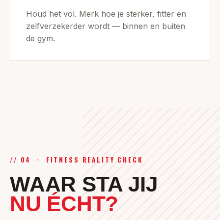
Houd het vol. Merk hoe je sterker, fitter en
zelfverzekerder wordt — binnen en buiten
de gym.
//
04
·
FITNESS REALITY CHECK
WAAR STA JIJ
NU ÉCHT?