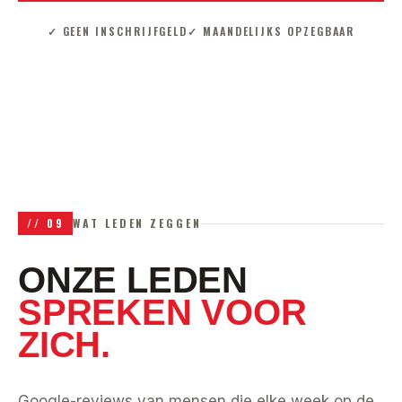
✓ GEEN INSCHRIJFGELD
✓ MAANDELIJKS OPZEGBAAR
//
09
WAT LEDEN ZEGGEN
ONZE LEDEN
SPREKEN VOOR
ZICH.
Google-reviews van mensen die elke week op de